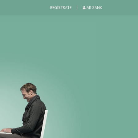
|
REGÍSTRATE
MI ZANK