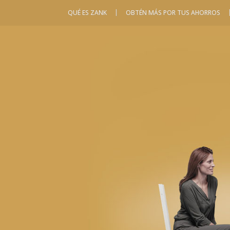
|
QUÉ ES ZANK
OBTÉN MÁS POR TUS AHORROS